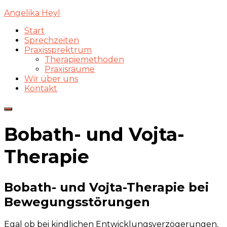
Angelika Heyl
Start
Sprechzeiten
Praxissprektrum
Therapiemethoden
Praxisräume
Wir über uns
Kontakt
Navigation
umschalten
Bobath- und Vojta-
Therapie
Bobath- und Vojta-Therapie bei
Bewegungsstörungen
Egal ob bei kindlichen Entwicklungsverzögerungen,