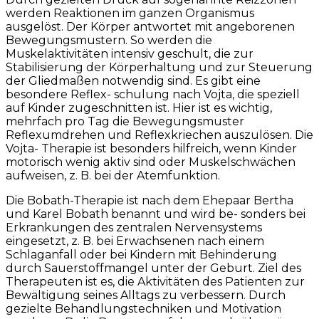
werden Reaktionen im ganzen Organismus
ausgelöst. Der Körper antwortet mit angeborenen
Bewegungsmustern. So werden die
Muskelaktivitäten intensiv geschult, die zur
Stabilisierung der Körperhaltung und zur Steuerung
der Gliedmaßen notwendig sind. Es gibt eine
besondere Reflex- schulung nach Vojta, die speziell
auf Kinder zugeschnitten ist. Hier ist es wichtig,
mehrfach pro Tag die Bewegungsmuster
Reflexumdrehen und Reflexkriechen auszulösen. Die
Vojta- Therapie ist besonders hilfreich, wenn Kinder
motorisch wenig aktiv sind oder Muskelschwächen
aufweisen, z. B. bei der Atemfunktion.
Die Bobath-Therapie ist nach dem Ehepaar Bertha
und Karel Bobath benannt und wird be- sonders bei
Erkrankungen des zentralen Nervensystems
eingesetzt, z. B. bei Erwachsenen nach einem
Schlaganfall oder bei Kindern mit Behinderung
durch Sauerstoffmangel unter der Geburt. Ziel des
Therapeuten ist es, die Aktivitäten des Patienten zur
Bewältigung seines Alltags zu verbessern. Durch
gezielte Behandlungstechniken und Motivation