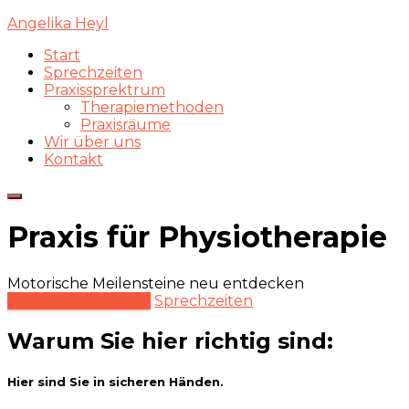
Angelika Heyl
Start
Sprechzeiten
Praxissprektrum
Therapiemethoden
Praxisräume
Wir über uns
Kontakt
Navigation
umschalten
Praxis für Physiotherapie
Motorische Meilensteine neu entdecken
Therapiemethoden
Sprechzeiten
Warum Sie hier richtig sind:
Hier sind Sie in sicheren Händen.