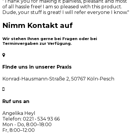
"Thank you for making it painless, pleasant and most
of all hassle free! I am so pleased with this product.
Dude, your stuff is great! I will refer everyone I know."
Nimm Kontakt auf
Wir stehen Ihnen gerne bei Fragen oder bei
Terminvergaben zur Verfügung.
Finde uns in unserer Praxis
Konrad-Hausmann-Straße 2, 50767 Köln-Pesch
Ruf uns an
Angelika Heyl
Telefon: 0221 • 534 93 66
Mon - Do, 8:00–18:00
Fr, 8:00–12:00